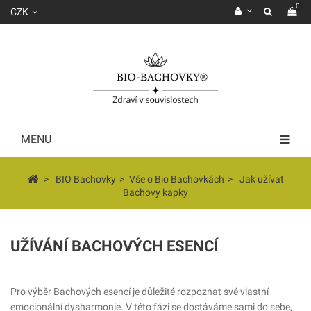
0
CZK
MENU
>
BIO Bachovky
>
Vše o Bio Bachovkách
>
Jak užívat
Bachovy kapky
UŽÍVÁNÍ BACHOVÝCH ESENCÍ
Pro výběr Bachových esencí je důležité rozpoznat své vlastní
emocionální dysharmonie. V této fázi se dostáváme sami do sebe,