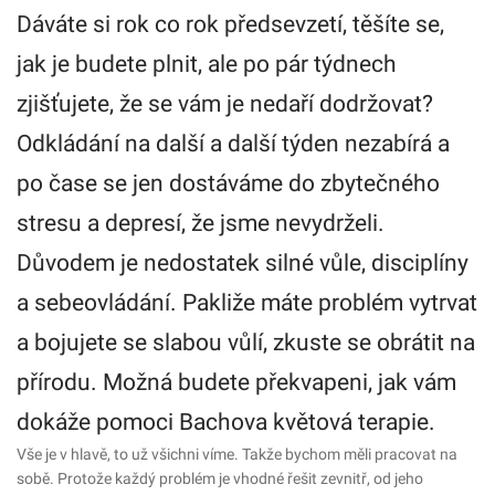
Dáváte si rok co rok předsevzetí, těšíte se,
jak je budete plnit, ale po pár týdnech
zjišťujete, že se vám je nedaří dodržovat?
Odkládání na další a další týden nezabírá a
po čase se jen dostáváme do zbytečného
stresu a depresí, že jsme nevydrželi.
Důvodem je nedostatek silné vůle, disciplíny
a sebeovládání. Pakliže máte problém vytrvat
a bojujete se slabou vůlí, zkuste se obrátit na
přírodu. Možná budete překvapeni, jak vám
dokáže pomoci Bachova květová terapie.
Vše je v hlavě, to už všichni víme. Takže bychom měli pracovat na
sobě. Protože každý problém je vhodné řešit zevnitř, od jeho