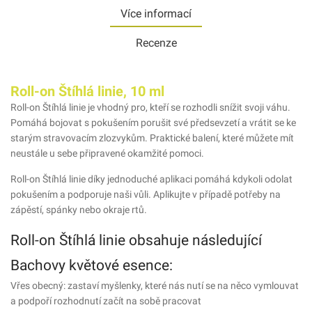
Více informací
Recenze
Roll-on Štíhlá linie, 10 ml
Roll-on Štíhlá linie je vhodný pro, kteří se rozhodli snížit svoji váhu.
Pomáhá bojovat s pokušením porušit své předsevzetí a vrátit se ke
starým stravovacím zlozvykům. Praktické balení, které můžete mít
neustále u sebe připravené okamžité pomoci.
Roll-on Štíhlá linie díky jednoduché aplikaci pomáhá kdykoli odolat
pokušením a podporuje naši vůli. Aplikujte v případě potřeby na
zápěstí, spánky nebo okraje rtů.
Roll-on Štíhlá linie obsahuje následující
Bachovy květové esence:
Vřes obecný: zastaví myšlenky, které nás nutí se na něco vymlouvat
a podpoří rozhodnutí začít na sobě pracovat