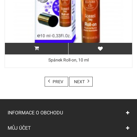
Spánek Roll-on, 10 ml
PREV
NEXT
INFORMACE O OBCHODU
MŮJ ÚČET