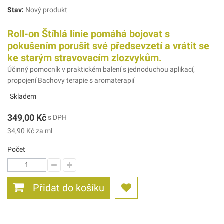
Stav:
Nový produkt
Roll-on Štíhlá linie pomáhá bojovat s
pokušením porušit své předsevzetí a vrátit se
ke starým stravovacím zlozvykům.
Účinný pomocník v praktickém balení s jednoduchou aplikací,
propojení Bachovy terapie s aromaterapií
Skladem
349,00 Kč
s DPH
34,90 Kč
za ml
Počet
Přidat do košíku