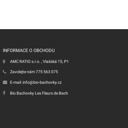
INFORMACE O OBCHODU
AMC RATIO s.r.o. , Vlašská 15, P1
Zavolejte nám
775 563 075
E-mail:
info@bio-bachovky.cz
Bio Bachovky Les Fleurs de Bach