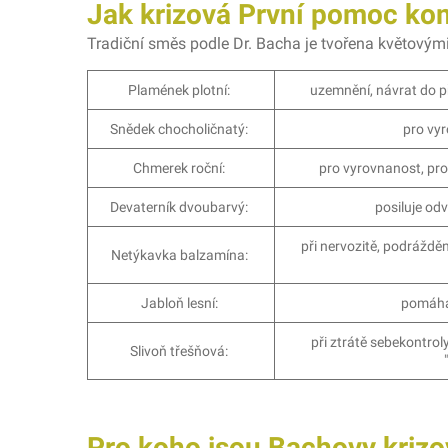
Jak krizová První pomoc ko
Tradiční směs podle Dr. Bacha je tvořena květovými
Plamének plotní:
uzemnění, návrat do p
Snědek chocholičnatý:
pro vy
Chmerek roční:
pro vyrovnanost, pr
Devaterník dvoubarvý:
posiluje od
při nervozitě, podrážděn
Netýkavka balzamína:
Jabloň lesní:
pomáhá 
při ztrátě sebekontroly
Slivoň třešňová:
Pro koho jsou Bachovy kriz