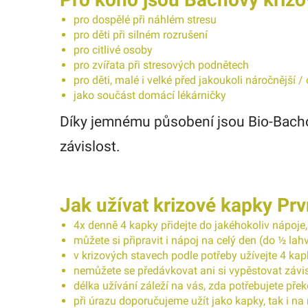
pro dospělé při náhlém stresu
pro děti při silném rozrušení
pro citlivé osoby
pro zvířata při stresových podnětech
pro děti, malé i velké před jakoukoli náročnější 
jako součást domácí lékárničky
Díky jemnému působení jsou Bio-Bacho
závislost.
Jak užívat krizové kapky Pr
4x denně 4 kapky přidejte do jakéhokoliv nápoje
můžete si připravit i nápoj na celý den (do ½ la
v krizových stavech podle potřeby užívejte 4 kap
nemůžete se předávkovat ani si vypěstovat závis
délka užívání záleží na vás, zda potřebujete pře
při úrazu doporučujeme užít jako kapky, tak i na