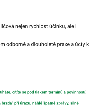
íčová nejen rychlost účinku, ale i
m odborné a dlouholeté praxe a úcty k
stíháte, cítíte se pod tlakem termínů a povinností.
brzda" při úrazu, náhlé špatné zprávy, silné