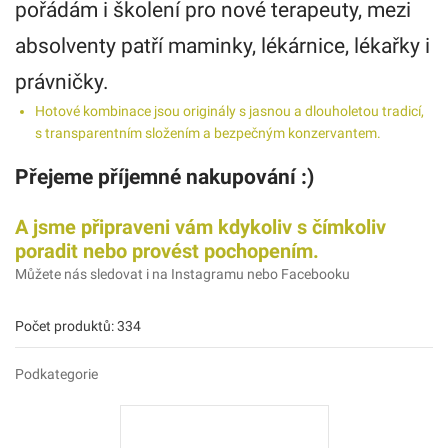
pořádám i školení pro nové terapeuty, mezi
absolventy patří maminky, lékárnice, lékařky i
právničky.
Hotové kombinace jsou originály s jasnou a dlouholetou tradicí,
s transparentním složením a bezpečným konzervantem.
Přejeme příjemné nakupování
:)
A jsme připraveni vám kdykoliv s čímkoliv
poradit nebo provést pochopením.
Můžete nás sledovat i na Instagramu nebo Facebooku
Počet produktů: 334
Podkategorie