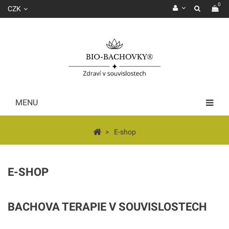
0
CZK
MENU
>
E-shop
E-SHOP
BACHOVA TERAPIE V SOUVISLOSTECH