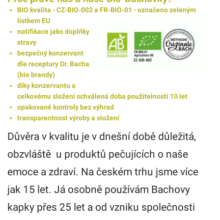
BIO kvalita - CZ-BIO-002 a FR-BIO-01 - označeno zeleným
lístkem EU
notifikace jako doplňky
stravy
bezpečný konzervant
dle receptury Dr. Bacha
(bio brandy)
díky konzervantu a
celkovému složení schválená doba použitelnosti 10 let
opakované kontroly bez výhrad
transparentnost výroby a složení
Důvěra v kvalitu je v dnešní době důležitá,
obzvláště u produktů pečujících o naše
emoce a zdraví. Na českém trhu jsme více
jak 15 let. Já osobně používám Bachovy
kapky přes 25 let a od vzniku společnosti