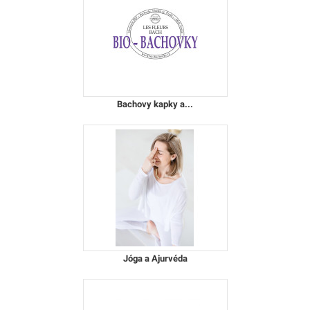
Bachovy kapky a...
Jóga a Ajurvéda