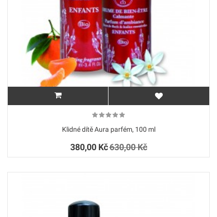
Klidné dítě Aura parfém, 100 ml
380,00 Kč
630,00 Kč