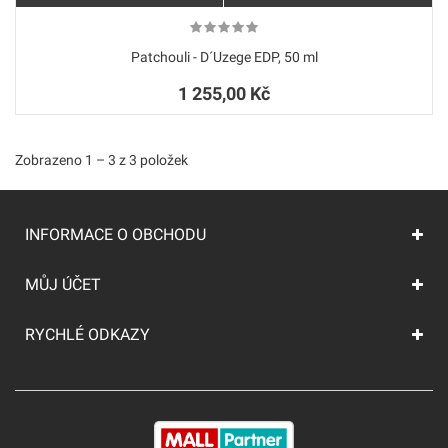
Patchouli - D´Uzege EDP, 50 ml
1 255,00 Kč
Zobrazeno 1 – 3 z 3 položek
INFORMACE O OBCHODU
MŮJ ÚČET
RYCHLÉ ODKAZY