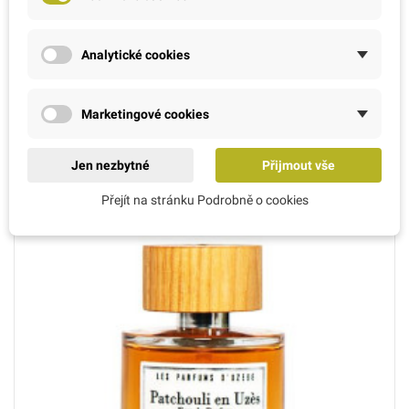
Patchouli - D´Uzege EDT, 50 ml
Analytické cookies
849,00 Kč
Marketingové cookies
Jen nezbytné
Přijmout vše
Přejít na stránku Podrobně o cookies