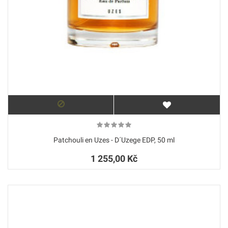
Patchouli en Uzes - D´Uzege EDP, 50 ml
1 255,00 Kč