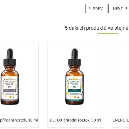
PREV
NEXT
5 dalších produktů ve stejné 
řírodní roztok, 30 ml
DETOX přírodní roztok, 30 ml
ENERGIE 