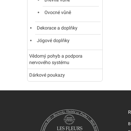
Ovocné vůně
Dekorace a doplňky
Jógové doplňky
Vědomý pohyb a podpora
nervového systému
Dárkové poukazy
R
B