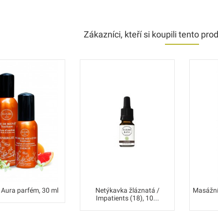
Zákazníci, kteří si koupili tento prod
 Aura parfém, 30 ml
Netýkavka žláznatá /
Masážní 
Impatients (18), 10...