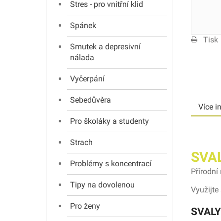
Stres - pro vnitřní klid
Spánek
Tisk
Smutek a depresivní
nálada
Vyčerpání
Sebedůvěra
Více i
Pro školáky a studenty
Strach
SVAL
Problémy s koncentrací
Přírodní
Tipy na dovolenou
Využijte
Pro ženy
SVALY 