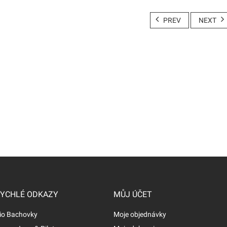
PREV
NEXT
YCHLÉ ODKAZY
MŮJ ÚČET
io Bachovky
Moje objednávky