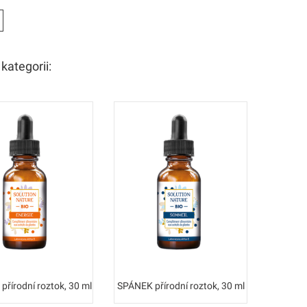
kategorii:
přírodní roztok, 30 ml
SPÁNEK přírodní roztok, 30 ml
TRÁVENÍ 