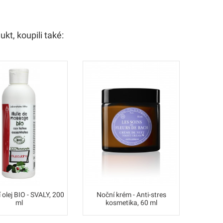
ukt, koupili také:
olej BIO - SVALY, 200
Noční krém - Anti-stres
Maska - 
ml
kosmetika, 60 ml