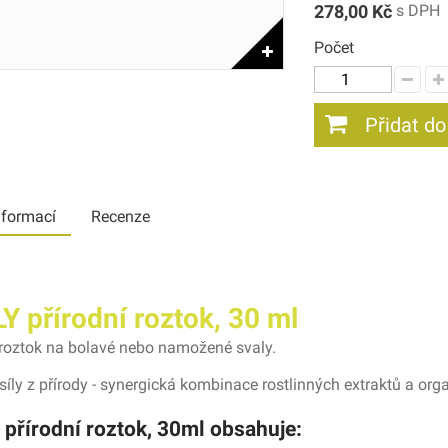
278,00 Kč
s DPH
Počet
Přidat do
nformací
Recenze
Y přírodní roztok, 30 ml
 roztok na bolavé nebo namožené svaly.
 síly z přírody - synergická kombinace rostlinných extraktů a org
přírodní roztok, 30ml obsahuje: