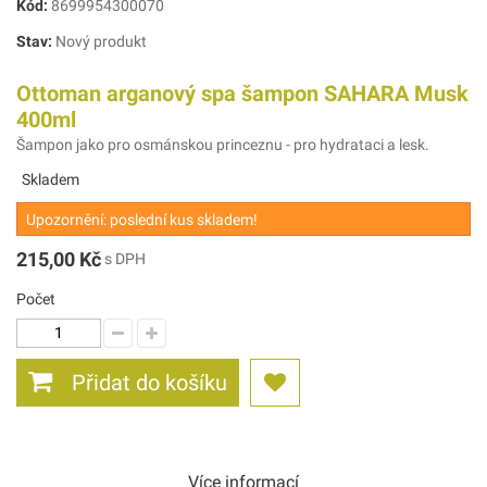
Kód:
8699954300070
Stav:
Nový produkt
Ottoman arganový spa šampon SAHARA Musk
400ml
Šampon jako pro osmánskou princeznu - pro hydrataci a lesk.
Skladem
Upozornění: poslední kus skladem!
215,00 Kč
s DPH
Počet
Přidat do košíku
Více informací