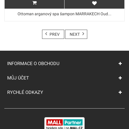
Ottoman arganový spa šampon MARRAKECH Oud...
PREV
NEXT
INFORMACE O OBCHODU
MŮJ ÚČET
RYCHLÉ ODKAZY