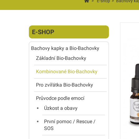
>
E-shop
>
Bachovy ka
E-SHOP
Bachovy kapky a Bio-Bachovky
Základní Bio-Bachovky
Kombinované Bio-Bachovky
Pro zvířátka Bio-Bachovky
Průvodce podle emocí
Úzkost a obavy
První pomoc / Rescue /
SOS