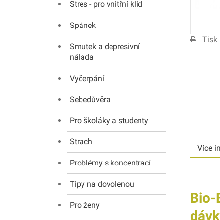
Stres - pro vnitřní klid
Spánek
Tisk
Smutek a depresivní
nálada
Vyčerpání
Sebedůvěra
Pro školáky a studenty
Strach
Více i
Problémy s koncentrací
Tipy na dovolenou
Bio-
Pro ženy
dávk