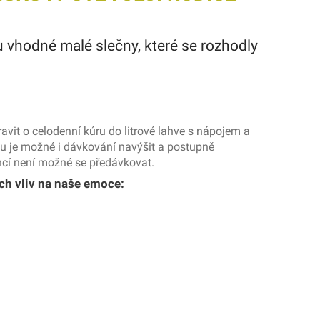
hodné malé slečny, které se rozhodly
vit o celodenní kúru do litrové lahve s nápojem a
ku je možné i dávkování navýšit a postupně
encí není možné se předávkovat.
ch vliv na naše emoce: