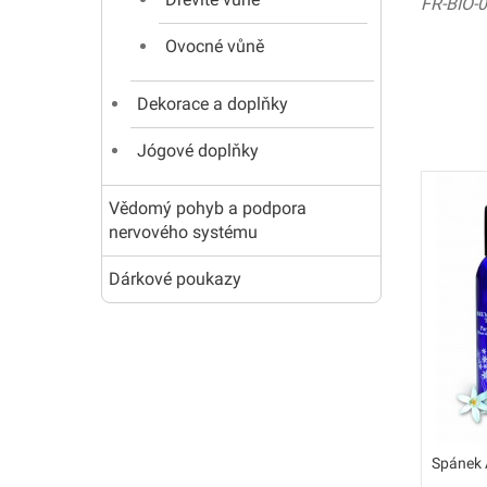
FR-BIO-0
Ovocné vůně
Dekorace a doplňky
Jógové doplňky
Vědomý pohyb a podpora
nervového systému
Dárkové poukazy
Spánek 