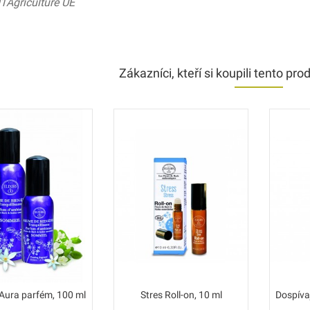
1Agriculture UE
Zákazníci, kteří si koupili tento prod
Aura parfém, 100 ml
Stres Roll-on, 10 ml
Dospívaj