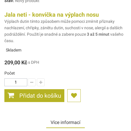
Stav:
Nový produkt
Jala neti - konvička na výplach nosu
Výplach dutin tímto způsobem může pomoci zmírnit příznaky
nachlazení, chřipky, zánětu dutin, suchosti v nose, alergií a dalších
podráždění. Použití je snadné a zabere pouze
3 až 5 minut
vašeho
času.
Skladem
209,00 Kč
s DPH
Počet
Přidat do košíku
Více informací