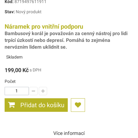
Kód:
8719497611911
Stav:
Nový produkt
Náramek pro vnitřní podporu
Bambusový korál je považován za cenný nástroj pro lidi
trpící úzkostí nebo depresí. Pomáhá to zejména
nervózním lidem uklidnit se.
Skladem
199,00 Kč
s DPH
Počet
Přidat do košíku
Více informací