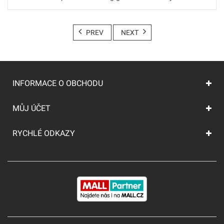
PREV
NEXT
INFORMACE O OBCHODU
MŮJ ÚČET
RYCHLÉ ODKAZY