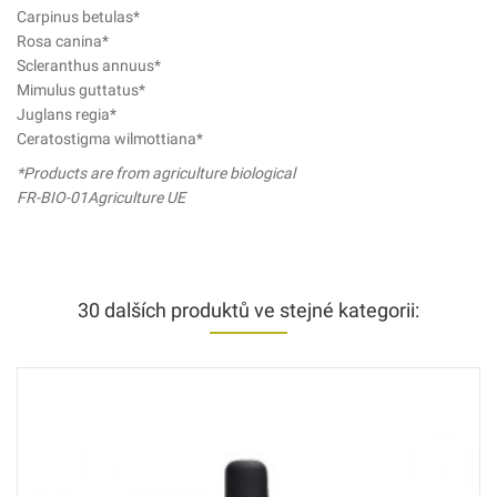
Carpinus betulas*
Rosa canina*
Scleranthus annuus*
Mimulus guttatus*
Juglans regia*
Ceratostigma wilmottiana*
*Products are from agriculture biological
FR-BIO-01Agriculture UE
30 dalších produktů ve stejné kategorii: