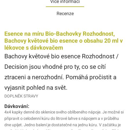
Více informací
Recenze
Esence na míru Bio-Bachovky Rozhodnost,
Bachovy květové bio esence o obsahu 20 ml v
lékovce s dávkovačem
Bachovy květové bio esence Rozhodnost /
Decision jsou vhodné pro ty, co se cítí
ztraceni a nerozhodní. Pomáhá pročistit a
vyjasnit pohled na svět.
DOPLNĚK STRAVY
Dávkování:
4x4 kapky denně do sklenice svého oblíbeného nápoje. Je možné si
připravit o celodenní kúru do litrové lahve s nápojem a v průběhu
dne upíjet. Jedno balení je dostatečné na jednu kúru. V začátku je