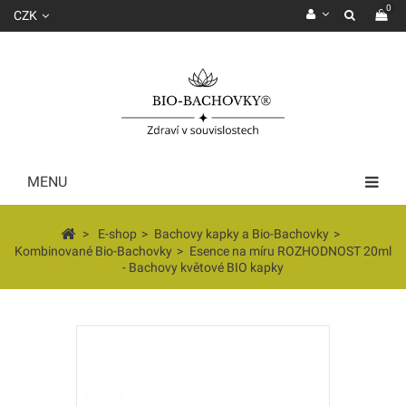
0
CZK
MENU
>
E-shop
>
Bachovy kapky a Bio-Bachovky
>
Kombinované Bio-Bachovky
>
Esence na míru ROZHODNOST 20ml
- Bachovy květové BIO kapky