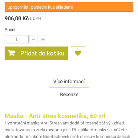
Upozornění: poslední kus skladem!
906,00 Kč
s DPH
Počet
Přidat do košíku
Více informací
Recenze
Maska - Anti-stres kosmetika, 60 ml
Hydratační maska Anti-Stres vám dodá přirozeně zářivý vzhled,
hydratovanou a zrelaxovanou pleť. Při aplikaci masky se můžete
plně oddat účinkům Bio-Bachovek proti stresu v kombinaci dalších