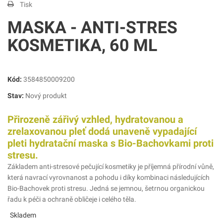
Tisk
MASKA - ANTI-STRES
KOSMETIKA, 60 ML
Kód:
3584850009200
Stav:
Nový produkt
Přirozeně zářivý vzhled, hydratovanou a
zrelaxovanou pleť dodá unaveně vypadající
pleti hydratační maska s Bio-Bachovkami proti
stresu.
Základem anti-stresové pečující kosmetiky je příjemná přírodní vůně,
která navrací vyrovnanost a pohodu i díky kombinaci následujících
Bio-Bachovek proti stresu. Jedná se jemnou, šetrnou organickou
řadu k péči a ochraně obličeje i celého těla.
Skladem