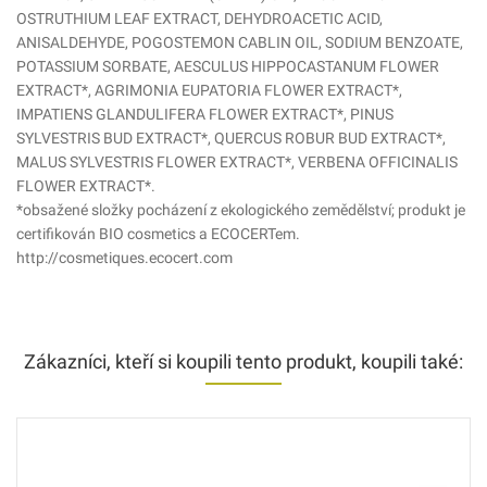
OSTRUTHIUM LEAF EXTRACT, DEHYDROACETIC ACID,
ANISALDEHYDE, POGOSTEMON CABLIN OIL, SODIUM BENZOATE,
POTASSIUM SORBATE, AESCULUS HIPPOCASTANUM FLOWER
EXTRACT*, AGRIMONIA EUPATORIA FLOWER EXTRACT*,
IMPATIENS GLANDULIFERA FLOWER EXTRACT*, PINUS
SYLVESTRIS BUD EXTRACT*, QUERCUS ROBUR BUD EXTRACT*,
MALUS SYLVESTRIS FLOWER EXTRACT*, VERBENA OFFICINALIS
FLOWER EXTRACT*.
*obsažené složky pocházení z ekologického zemědělství; produkt je
certifikován BIO cosmetics a ECOCERTem.
http://cosmetiques.ecocert.com
Zákazníci, kteří si koupili tento produkt, koupili také: