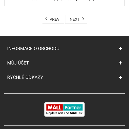
PREV
NEXT
INFORMACE O OBCHODU
MŮJ ÚČET
RYCHLÉ ODKAZY