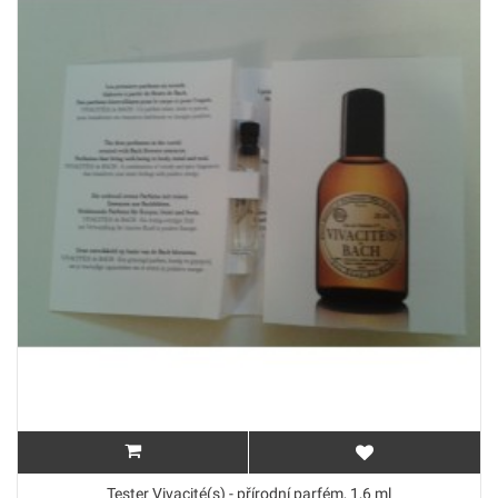
Tester Vivacité(s) - přírodní parfém, 1,6 ml