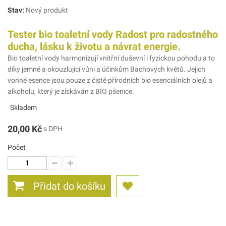
Stav:
Nový produkt
Tester bio toaletní vody Radost pro radostného
ducha, lásku k životu a návrat energie.
Bio toaletní vody harmonizují vnitřní duševní i fyzickou pohodu a to
díky jemné a okouzlující vůni a účinkům Bachových květů. Jejich
vonné esence jsou pouze z čistě přírodních bio esenciálních olejů a
alkoholu, který je získáván z BIO pšenice.
Skladem
20,00 Kč
s DPH
Počet
Přidat do košíku