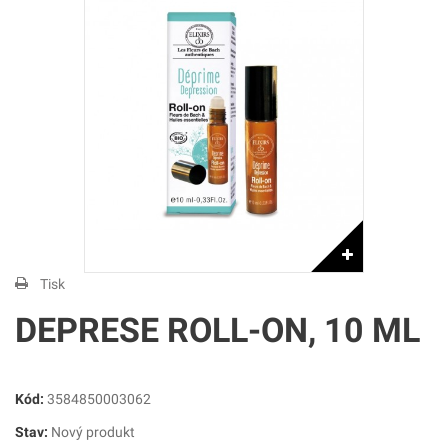
Tisk
DEPRESE ROLL-ON, 10 ML
Kód:
3584850003062
Stav:
Nový produkt