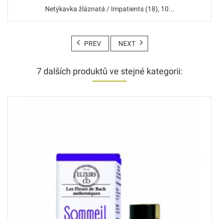
Netýkavka žláznatá / Impatients (18), 10...
PREV
NEXT
7 dalších produktů ve stejné kategorii: