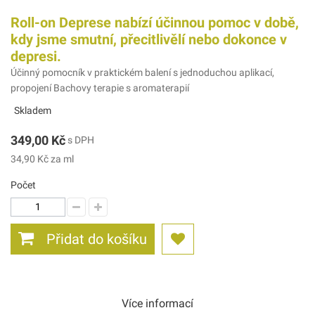
Roll-on Deprese nabízí účinnou pomoc v době,
kdy jsme smutní, přecitlivělí nebo dokonce v
depresi.
Účinný pomocník v praktickém balení s jednoduchou aplikací,
propojení Bachovy terapie s aromaterapií
Skladem
349,00 Kč
s DPH
34,90 Kč
za ml
Počet
Přidat do košíku
Více informací