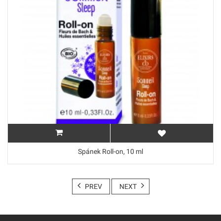
Spánek Roll-on, 10 ml
PREV
NEXT