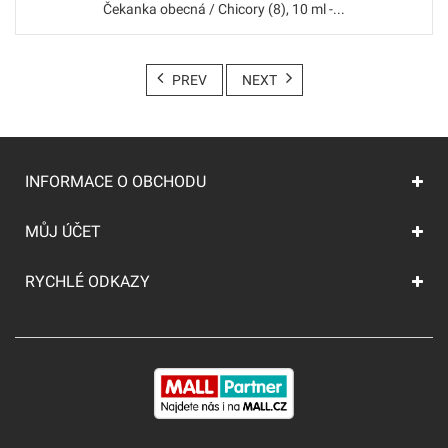
Čekanka obecná / Chicory (8), 10 ml -...
PREV
NEXT
INFORMACE O OBCHODU
MŮJ ÚČET
RYCHLÉ ODKAZY