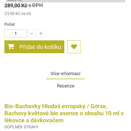
s DPH
289,00 Kč
23,90 Kč
za ml
Počet
Přidat do košíku
Více informací
Recenze
Bio-Bachovky Hlodaš evropský / Gorse,
Bachovy květové bio esence o obsahu 10 ml v
lékovce s dávkovačem
DOPLNĚK STRAVY