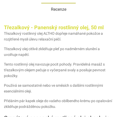
Recenze
Třezalkový - Panenský rostlinný olej, 50 ml
Třezalkový rostlinný olej ALTHO dopřeje namáhané pokožce a
rozjitřené mysli úlevu relaxační péčí.
Třezalkový olej citlivě zklidňuje pleť po nadměrném slunění a
uvolňuje napětí.
Tento rostlinný olej navozuje pocit pohody. Pravidelná masáž s
třezalkovým olejem pečuje o vyčerpané svaly a posiluje pevnost
pokožky.
Používá se samostatně nebo ve směsích s dalšími rostlinnými
esenciálními oleji.
Přidáním pár kapek oleje do vašeho oblíbeného krému po opalování
zklidňuje podrážděnou pokožku.