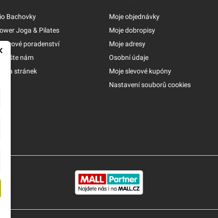
io Bachovky
Moje objednávky
ower Joga & Pilates
Moje dobropisy
ýživové poradenství
Moje adresy
×
apište nám
Osobní údaje
apa stránek
Moje slevové kupóny
Nastavení souborů cookies