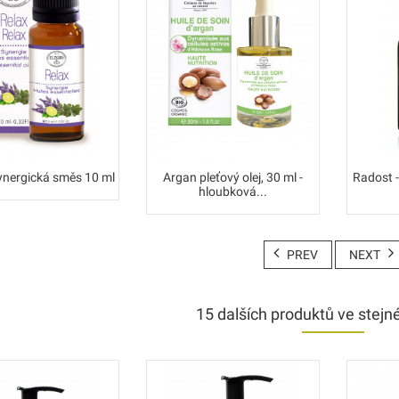
synergická směs 10 ml
Argan pleťový olej, 30 ml -
Radost -
hloubková...
PREV
NEXT
15 dalších produktů ve stejné