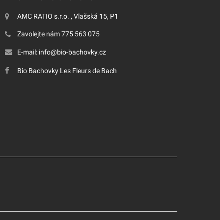
AMC RATIO s.r.o. , Vlašská 15, P1
Zavolejte nám
775 563 075
E-mail:
info@bio-bachovky.cz
Bio Bachovky Les Fleurs de Bach