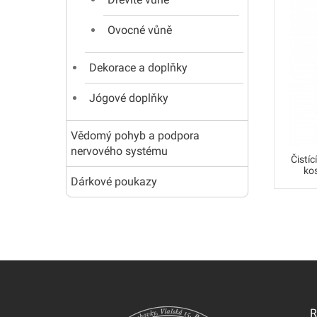
Ovocné vůně
Dekorace a doplňky
Jógové doplňky
Vědomý pohyb a podpora
nervového systému
Čistíc
ko
Dárkové poukazy
R