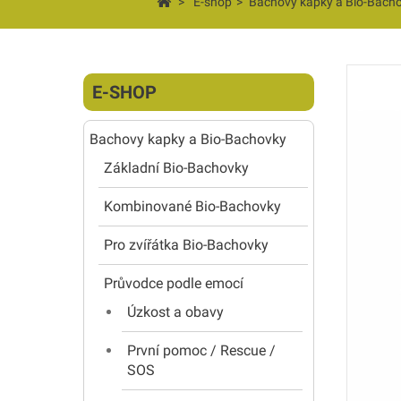
>
E-shop
>
Bachovy kapky a Bio-Bach
E-SHOP
Bachovy kapky a Bio-Bachovky
Základní Bio-Bachovky
Kombinované Bio-Bachovky
Pro zvířátka Bio-Bachovky
Průvodce podle emocí
Úzkost a obavy
První pomoc / Rescue /
SOS