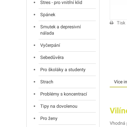
Stres - pro vnitřní klid
Spánek
Tisk
Smutek a depresivní
nálada
Vyčerpání
Sebedůvěra
Pro školáky a studenty
Strach
Více i
Problémy s koncentrací
Tipy na dovolenou
Vilí
Pro ženy
Vhodná p