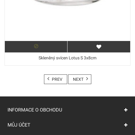
Skleněný svícen Lotus S 3x8cm
PREV
NEXT
INFORMACE O OBCHODU
MŮJ ÚČET