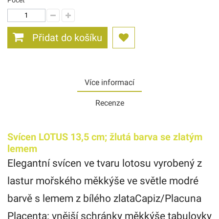
Počet
Přidat do košíku
Více informací
Recenze
Svícen LOTUS 13,5 cm; žlutá barva se zlatým
lemem
Elegantní svícen ve tvaru lotosu vyrobený z
lastur mořského měkkýše ve světle modré
barvě s lemem z bílého zlataCapiz/Placuna
Placenta: vnější schránky měkkýše tabulovky