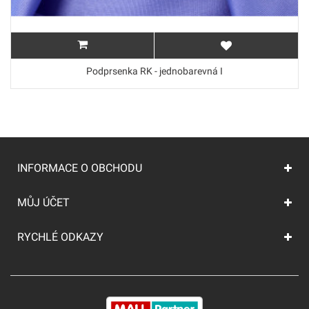
Podprsenka RK - jednobarevná I
INFORMACE O OBCHODU
MŮJ ÚČET
RYCHLÉ ODKAZY