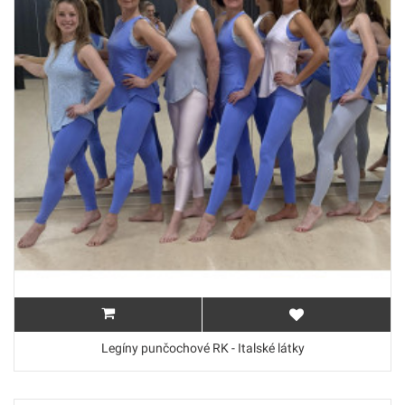
Legíny punčochové RK - Italské látky