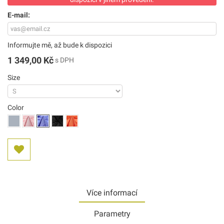
E-mail:
Informujte mě, až bude k dispozici
1 349,00 Kč
s DPH
Size
Color
Více informací
Parametry