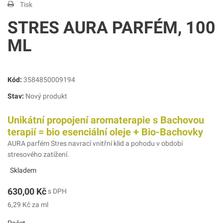
Tisk
STRES AURA PARFÉM, 100
ML
Kód:
3584850009194
Stav:
Nový produkt
Unikátní propojení aromaterapie s Bachovou
terapií = bio esenciální oleje + Bio-Bachovky
AURA parfém Stres navrací vnitřní klid a pohodu v období
stresového zatížení.
Skladem
630,00 Kč
s DPH
6,29 Kč
za ml