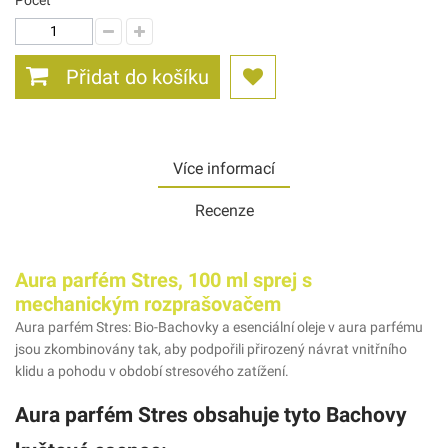
Počet
Přidat do košíku
Více informací
Recenze
Aura parfém Stres, 100 ml sprej s
mechanickým rozprašovačem
Aura parfém Stres: Bio-Bachovky a esenciální oleje v aura parfému
jsou zkombinovány tak, aby podpořili přirozený návrat vnitřního
klidu a pohodu v období stresového zatížení.
Aura parfém Stres obsahuje tyto Bachovy