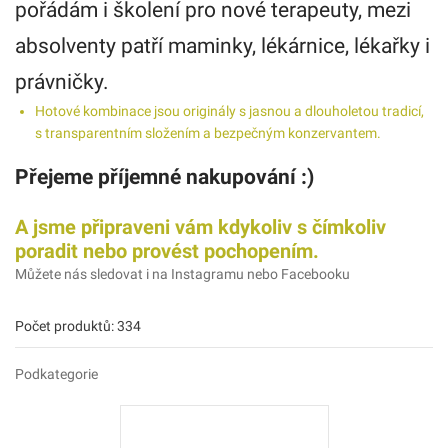
pořádám i školení pro nové terapeuty, mezi
absolventy patří maminky, lékárnice, lékařky i
právničky.
Hotové kombinace jsou originály s jasnou a dlouholetou tradicí,
s transparentním složením a bezpečným konzervantem.
Přejeme příjemné nakupování
:)
A jsme připraveni vám kdykoliv s čímkoliv
poradit nebo provést pochopením.
Můžete nás sledovat i na Instagramu nebo Facebooku
Počet produktů: 334
Podkategorie