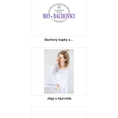
Bachovy kapky a...
Jóga a Ajurvéda