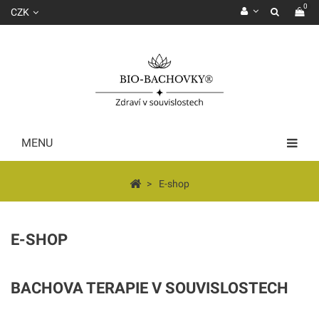
0
CZK
MENU
>
E-shop
E-SHOP
BACHOVA TERAPIE V SOUVISLOSTECH