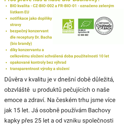
BIO kvalita - CZ-BIO-002 a FR-BIO-01 - označeno zeleným
lístkem EU
notifikace jako doplňky
stravy
bezpečný konzervant
dle receptury Dr. Bacha
(bio brandy)
díky konzervantu a
celkovému složení schválená doba použitelnosti 10 let
opakované kontroly bez výhrad
transparentnost výroby a složení
Důvěra v kvalitu je v dnešní době důležitá,
obzvláště u produktů pečujících o naše
emoce a zdraví. Na českém trhu jsme více
jak 15 let. Já osobně používám Bachovy
kapky přes 25 let a od vzniku společnosti