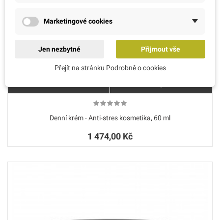
Marketingové cookies
Jen nezbytné
Přijmout vše
Přejít na stránku Podrobně o cookies
Denní krém - Anti-stres kosmetika, 60 ml
1 474,00 Kč