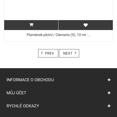
Plamének plotní / Clematis (9), 10 ml -...
PREV
NEXT
INFORMACE O OBCHODU
MŮJ ÚČET
RYCHLÉ ODKAZY