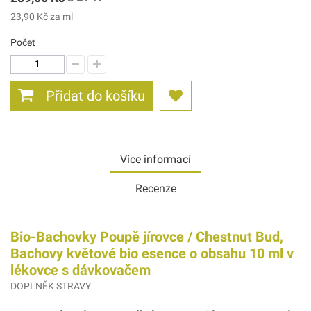
23,90 Kč
za ml
Počet
Přidat do košíku
Více informací
Recenze
Bio-Bachovky Poupě jírovce / Chestnut Bud,
Bachovy květové bio esence o obsahu 10 ml v
lékovce s dávkovačem
DOPLNĚK STRAVY