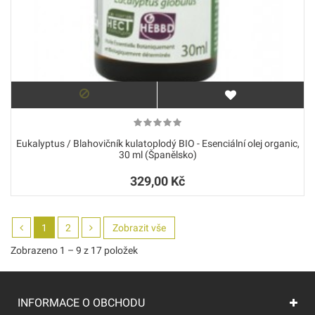
Eukalyptus / Blahovičník kulatoplodý BIO - Esenciální olej organic,
30 ml (Španělsko)
329,00 Kč
1
2
Zobrazit vše
Zobrazeno 1 – 9 z 17 položek
INFORMACE O OBCHODU