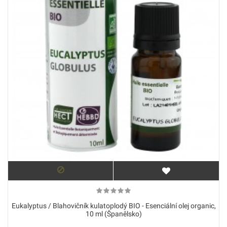
Eukalyptus / Blahovičník kulatoplodý BIO - Esenciální olej organic,
10 ml (Španělsko)