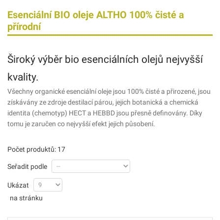
Esenciální BIO oleje ALTHO 100% čisté a
přírodní
Široký výběr bio esenciálních olejů nejvyšší
kvality.
Všechny organické esenciální oleje jsou 100% čisté a přirozené, jsou
získávány ze zdroje destilací párou, jejich botanická a chemická
identita (chemotyp) HECT a HEBBD jsou přesně definovány. Díky
tomu je zaručen co nejvyšší efekt jejich působení.
Počet produktů: 17
Seřadit podle
Ukázat
na stránku