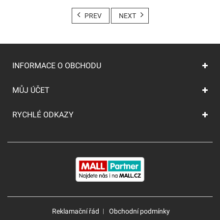
PREV
NEXT
INFORMACE O OBCHODU
MŮJ ÚČET
RYCHLÉ ODKAZY
Reklamační řád
Obchodní podmínky